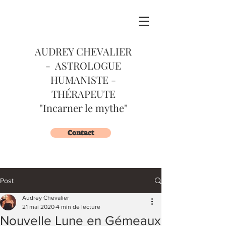
AUDREY CHEVALIER
- ASTROLOGUE
HUMANISTE -
THÉRAPEUTE
"Incarner le mythe"
Contact
Post
Audrey Chevalier
21 mai 2020
4 min de lecture
Nouvelle Lune en Gémeaux