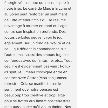
énergie vénusienne qui nous inspire à 
notre insu. Le carré de Mars à la Lune et 
au Soleil peut renforcer un sentiment 
de lutte intérieur mais qui se résume 
davantage à tourner en rond et à agir 
contre son inspiration profonde. Des 
joutes verbales peuvent voir le jour 
également, sur un fond de rivalité et de 
celui qui détient la connaissance sur 
l'autre ; mais aussi des amours fugaces 
confondus avec du fantasme, etc... Tout 
ceci n'est évidemment pas vain : Pollux 
(l'Esprit) le jumeau cosmique entre en 
contact avec Castor (Moi) son jumeau 
terrestre. Cela se manifeste par le 
sentiment que notre pensée est 
beaucoup trop créative et trop large 
pour se frotter aux limitations terrestres 
mais aussi parce qu'il y a un timing. Nos 