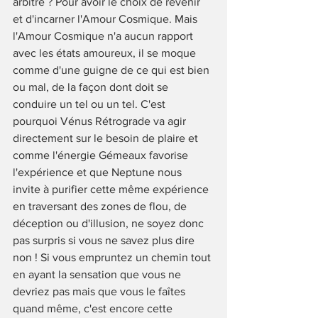
arbitre ? Pour avoir le choix de revenir 
et d'incarner l'Amour Cosmique. Mais 
l'Amour Cosmique n'a aucun rapport 
avec les états amoureux, il se moque 
comme d'une guigne de ce qui est bien 
ou mal, de la façon dont doit se 
conduire un tel ou un tel. C'est 
pourquoi Vénus Rétrograde va agir 
directement sur le besoin de plaire et 
comme l'énergie Gémeaux favorise 
l'expérience et que Neptune nous 
invite à purifier cette même expérience 
en traversant des zones de flou, de 
déception ou d'illusion, ne soyez donc 
pas surpris si vous ne savez plus dire 
non ! Si vous empruntez un chemin tout 
en ayant la sensation que vous ne 
devriez pas mais que vous le faîtes 
quand même, c'est encore cette 