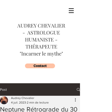
AUDREY CHEVALIER
- ASTROLOGUE
HUMANISTE -
THÉRAPEUTE
"Incarner le mythe"
Contact
Post
Audrey Chevalier
4 juil. 2023
2 min de lecture
Neptune Rétrograde du 30