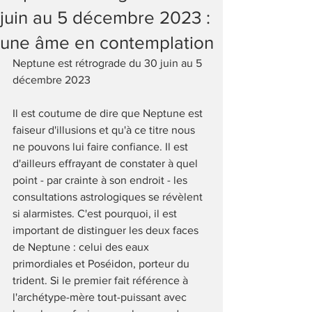
juin au 5 décembre 2023 :
une âme en contemplation
Neptune est rétrograde du 30 juin au 5 
décembre 2023
Il est coutume de dire que Neptune est 
faiseur d'illusions et qu'à ce titre nous 
ne pouvons lui faire confiance. Il est 
d'ailleurs effrayant de constater à quel 
point - par crainte à son endroit - les 
consultations astrologiques se révèlent 
si alarmistes. C'est pourquoi, il est 
important de distinguer les deux faces 
de Neptune : celui des eaux 
primordiales et Poséidon, porteur du 
trident. Si le premier fait référence à 
l'archétype-mère tout-puissant avec 