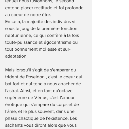
lequel nous fusionnons, le second 
entend placer rectitude et foi profonde 
au coeur de notre être.
En cela, la majorité des individus vit 
sous le joug de la première fonction 
neptunienne, ce qui confère à la fois 
toute-puissance et égocentrisme ou 
tout bonnement mollesse et sur-
adaptation.
Mais lorsqu'il s'agit de s'emparer du 
trident de Po
seidon
 , c'est le coeur qui 
bat fort et qui tend à nous arracher de 
l'astral. Ainsi, et en tant qu'octave 
supérieure de Vé
nus
, c'est l'amour 
érotique qui s'empare du corps et de 
l'âme, et le plus souvent, dans une 
phase chaotique de l'existence. Les 
sachants vous diront alors que vous 